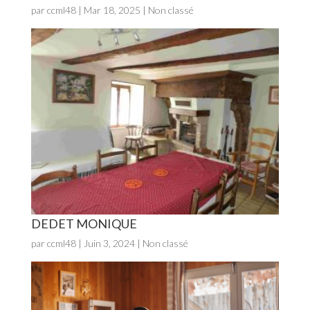
par
ccml48
|
Mar 18, 2025
| Non classé
DEDET MONIQUE
par
ccml48
|
Juin 3, 2024
| Non classé