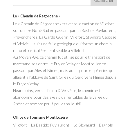
Le « Chemin de Régordane »
Le « Chemin de Régordane » traverse le canton de Villefort
sur un axe Nord-Sud en passant par La Bastide Puylaurent,
Prévenchères, La Garde Guérin, Villefort, St André Capcèze
et Vielvic. Il suit une faille geologique qui forme un chemin
naturel particulièrement visible à Villefort.
Au Moyen Age, ce chemin fut utilisé pour le transport de
marchandises entre Le Puy en Velay et Montpellier en
passant par Alès et Nîmes, mais aussi pour les pélerins qui
allaient à l’abbaye de Saint Gilles du Gard vers Nîmes depuis
le Puy en Velay.
Néanmoins, vers la fin du XIVe siècle, le chemin est
abandonné pour des axes plus rentables de la vallée du
Rhône et sombre peu à peu dans l’oubli.
Office de Tourisme Mont Lozère
Villefort – La Bastide Puylaurent – Le Bleymard – Bagnols