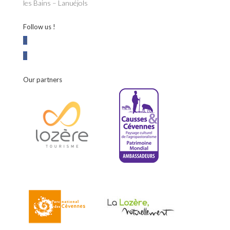
les Bains – Lanuéjols
Follow us !
Our partners