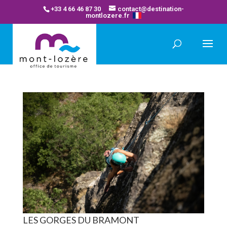
+33 4 66 46 87 30
contact@destination-
montlozere.fr
LES GORGES DU BRAMONT