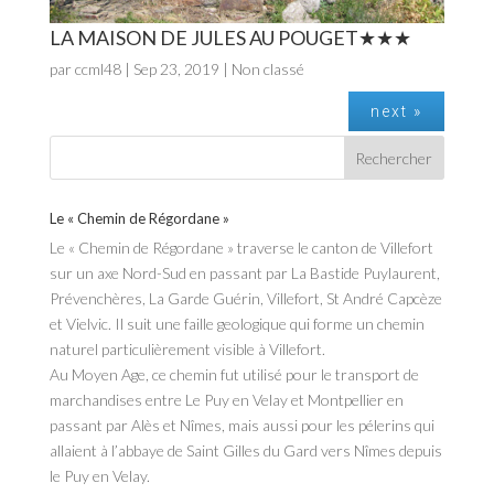
LA MAISON DE JULES AU POUGET
par
ccml48
|
Sep 23, 2019
| Non classé
next »
Le « Chemin de Régordane »
Le « Chemin de Régordane » traverse le canton de Villefort
sur un axe Nord-Sud en passant par La Bastide Puylaurent,
Prévenchères, La Garde Guérin, Villefort, St André Capcèze
et Vielvic. Il suit une faille geologique qui forme un chemin
naturel particulièrement visible à Villefort.
Au Moyen Age, ce chemin fut utilisé pour le transport de
marchandises entre Le Puy en Velay et Montpellier en
passant par Alès et Nîmes, mais aussi pour les pélerins qui
allaient à l’abbaye de Saint Gilles du Gard vers Nîmes depuis
le Puy en Velay.