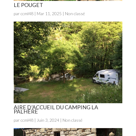
LE POUGET
par
ccml48
|
Mar 11, 2025
| Non classé
AIRE D’ACCUEIL DU CAMPING LA
PALHÈRE
par
ccml48
|
Juin 3, 2024
| Non classé