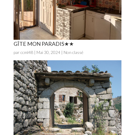
GÎTE MON PARADIS
par
ccml48
|
Mai 30, 2024
| Non classé