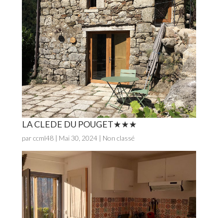
LA CLEDE DU POUGET
par
ccml48
|
Mai 30, 2024
| Non classé