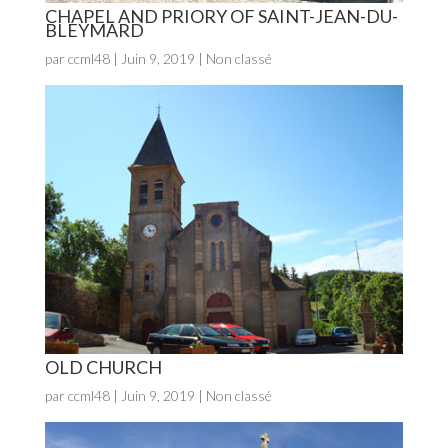
CHAPEL AND PRIORY OF SAINT-JEAN-DU-
BLEYMARD
par
ccml48
|
Juin 9, 2019
| Non classé
OLD CHURCH
par
ccml48
|
Juin 9, 2019
| Non classé