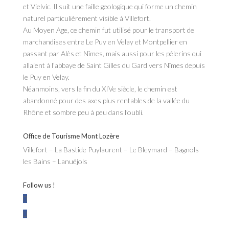
et Vielvic. Il suit une faille geologique qui forme un chemin
naturel particulièrement visible à Villefort.
Au Moyen Age, ce chemin fut utilisé pour le transport de
marchandises entre Le Puy en Velay et Montpellier en
passant par Alès et Nîmes, mais aussi pour les pélerins qui
allaient à l’abbaye de Saint Gilles du Gard vers Nîmes depuis
le Puy en Velay.
Néanmoins, vers la fin du XIVe siècle, le chemin est
abandonné pour des axes plus rentables de la vallée du
Rhône et sombre peu à peu dans l’oubli.
Office de Tourisme Mont Lozère
Villefort – La Bastide Puylaurent – Le Bleymard – Bagnols
les Bains – Lanuéjols
Follow us !