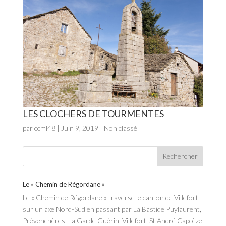
LES CLOCHERS DE TOURMENTES
par
ccml48
|
Juin 9, 2019
| Non classé
Le « Chemin de Régordane »
Le « Chemin de Régordane » traverse le canton de Villefort
sur un axe Nord-Sud en passant par La Bastide Puylaurent,
Prévenchères, La Garde Guérin, Villefort, St André Capcèze