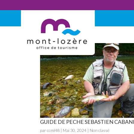
GUIDE DE PECHE SEBASTIEN CABAN
par
ccml48
|
Mai 30, 2024
| Non classé