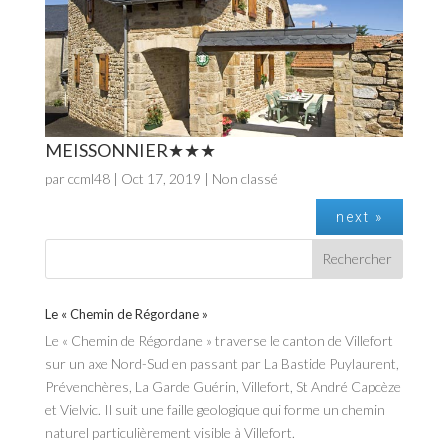
MEISSONNIER
par
ccml48
|
Oct 17, 2019
| Non classé
next »
Le « Chemin de Régordane »
Le « Chemin de Régordane » traverse le canton de Villefort
sur un axe Nord-Sud en passant par La Bastide Puylaurent,
Prévenchères, La Garde Guérin, Villefort, St André Capcèze
et Vielvic. Il suit une faille geologique qui forme un chemin
naturel particulièrement visible à Villefort.