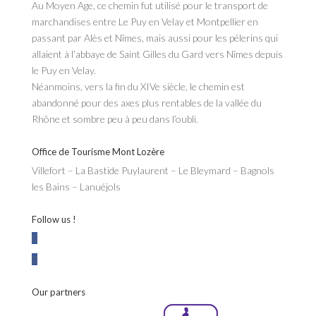
Au Moyen Age, ce chemin fut utilisé pour le transport de
marchandises entre Le Puy en Velay et Montpellier en
passant par Alès et Nîmes, mais aussi pour les pélerins qui
allaient à l’abbaye de Saint Gilles du Gard vers Nîmes depuis
le Puy en Velay.
Néanmoins, vers la fin du XIVe siècle, le chemin est
abandonné pour des axes plus rentables de la vallée du
Rhône et sombre peu à peu dans l’oubli.
Office de Tourisme Mont Lozère
Villefort – La Bastide Puylaurent – Le Bleymard – Bagnols
les Bains – Lanuéjols
Follow us !
Our partners