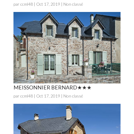
par
ccml48
|
Oct 17, 2019
| Non classé
MEISSONNIER BERNARD
par
ccml48
|
Oct 17, 2019
| Non classé