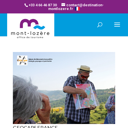
+33 4 66 46 87 30
contact@destination-
montlozere.fr
GEOCAPS FRANCE