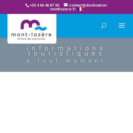
+33 4 66 46 87 30
contact@destination-
montlozere.fr
informations
touristiques
à tout moment