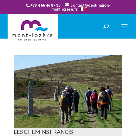
+33 4 66 46 87 30
contact@destination-
montlozere.fr
LES CHEMINS FRANCIS
LES CHEMINS FRANCIS
Les Chemins Francis will guide you