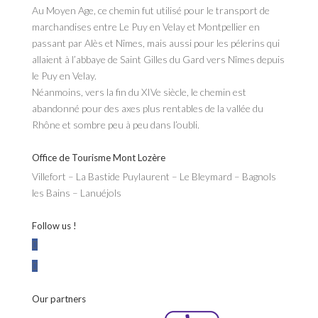
Au Moyen Age, ce chemin fut utilisé pour le transport de
marchandises entre Le Puy en Velay et Montpellier en
passant par Alès et Nîmes, mais aussi pour les pélerins qui
allaient à l’abbaye de Saint Gilles du Gard vers Nîmes depuis
le Puy en Velay.
Néanmoins, vers la fin du XIVe siècle, le chemin est
abandonné pour des axes plus rentables de la vallée du
Rhône et sombre peu à peu dans l’oubli.
Office de Tourisme Mont Lozère
Villefort – La Bastide Puylaurent – Le Bleymard – Bagnols
les Bains – Lanuéjols
Follow us !
Our partners