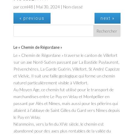
par
ccml48
|
Mai 30, 2024
| Non classé
« previous
next »
Le « Chemin de Régordane »
Le « Chemin de Régordane » traverse le canton de Villefort
sur un axe Nord-Sud en passant par La Bastide Puylaurent,
Prévenchères, La Garde Guérin, Villefort, St André Capcèze
et Vielvic. Il suit une faille geologique qui forme un chemin
naturel particulièrement visible à Villefort.
Au Moyen Age, ce chemin fut utilisé pour le transport de
marchandises entre Le Puy en Velay et Montpellier en
passant par Alès et Nîmes, mais aussi pour les pélerins qui
allaient à l’abbaye de Saint Gilles du Gard vers Nîmes depuis
le Puy en Velay.
Néanmoins, vers la fin du XIVe siècle, le chemin est
abandonné pour des axes plus rentables de la vallée du