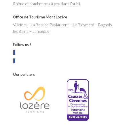
Rhône et sombre peu à peu dans l’oubli.
Office de Tourisme Mont Lozère
Villefort – La Bastide Puylaurent – Le Bleymard – Bagnols
les Bains – Lanuéjols
Follow us !
Our partners