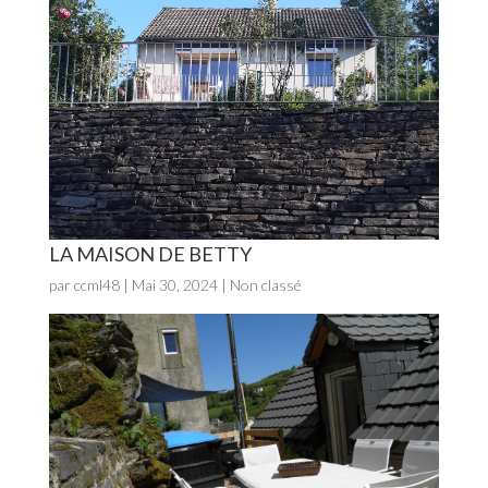
LA MAISON DE BETTY
par
ccml48
|
Mai 30, 2024
| Non classé