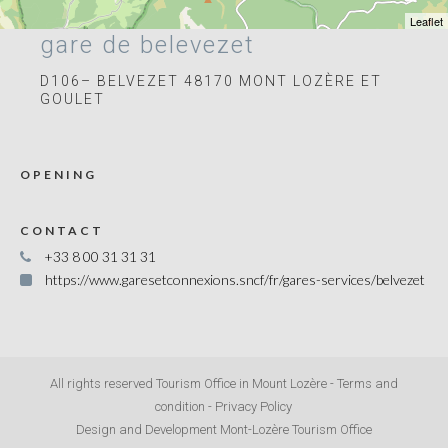
Leaflet
gare de belevezet
D106– BELVEZET 48170 MONT LOZÈRE ET
GOULET
OPENING
CONTACT
+33 8 00 31 31 31
https://www.garesetconnexions.sncf/fr/gares-services/belvezet
All rights reserved Tourism Office in Mount Lozère -
Terms and
condition
-
Privacy Policy
Design and Development Mont-Lozère Tourism Office