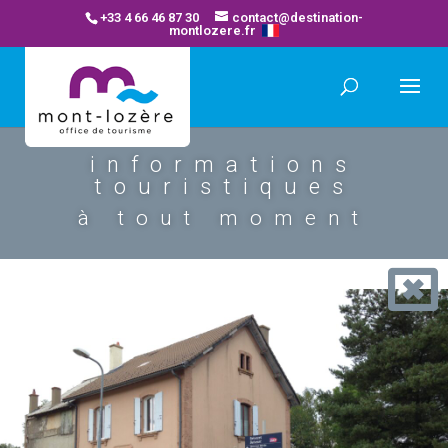
+33 4 66 46 87 30
contact@destination-
montlozere.fr
informations
touristiques
à tout moment