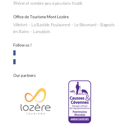
Rhône et sombre peu à peu dans l’oubli.
Office de Tourisme Mont Lozère
Villefort – La Bastide Puylaurent – Le Bleymard – Bagnols
les Bains – Lanuéjols
Follow us !
Our partners