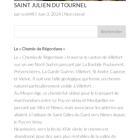
SAINT JULIEN DU TOURNEL
par
ccml48
|
Juin 3, 2024
| Non classé
Le « Chemin de Régordane »
Le « Chemin de Régordane » traverse le canton de Villefort
sur un axe Nord-Sud en passant par La Bastide Puylaurent,
Prévenchères, La Garde Guérin, Villefort, St André Capcèze
et Vielvic. Il suit une faille geologique qui forme un chemin
naturel particulièrement visible à Villefort.
Au Moyen Age, ce chemin fut utilisé pour le transport de
marchandises entre Le Puy en Velay et Montpellier en
passant par Alès et Nîmes, mais aussi pour les pélerins qui
allaient à l’abbaye de Saint Gilles du Gard vers Nîmes depuis
le Puy en Velay.
Néanmoins, vers la fin du XIVe siècle, le chemin est
abandonné pour des axes plus rentables de la vallée du